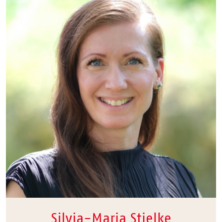
Silvia-Maria Stielke