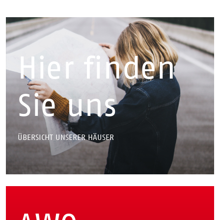
Hier finden
Sie uns
ÜBERSICHT UNSERER HÄUSER