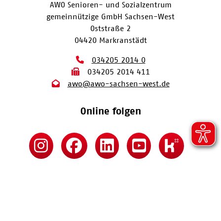
AWO Senioren- und Sozialzentrum
gemeinnützige GmbH Sachsen-West
Oststraße 2
04420 Markranstädt
034205 2014 0
034205 2014 411
awo@awo-sachsen-west.de
Online folgen