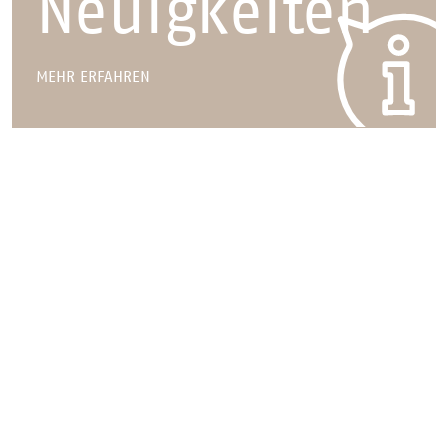
Neuigkeiten
MEHR ERFAHREN