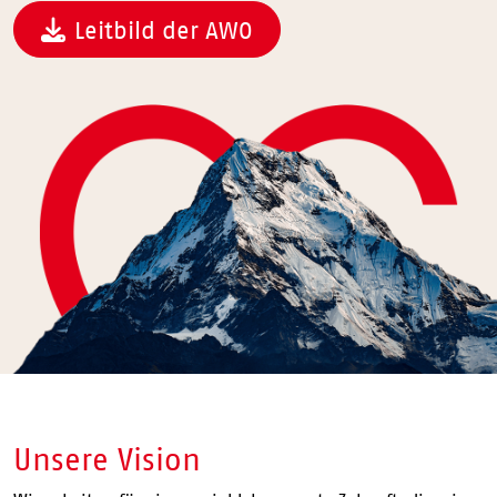
Leitbild der AWO
Unsere Vision