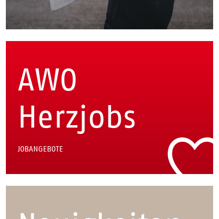
AWO
Herzjobs
JOBANGEBOTE