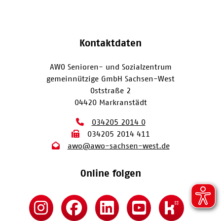
Kontaktdaten
AWO Senioren- und Sozialzentrum
gemeinnützige GmbH Sachsen-West
Oststraße 2
04420 Markranstädt
034205 2014 0
034205 2014 411
awo@awo-sachsen-west.de
Online folgen