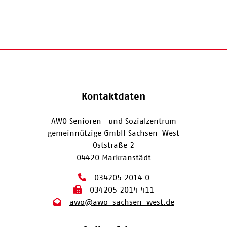
Kontaktdaten
AWO Senioren- und Sozialzentrum
gemeinnützige GmbH Sachsen-West
Oststraße 2
04420 Markranstädt
034205 2014 0
034205 2014 411
awo@awo-sachsen-west.de