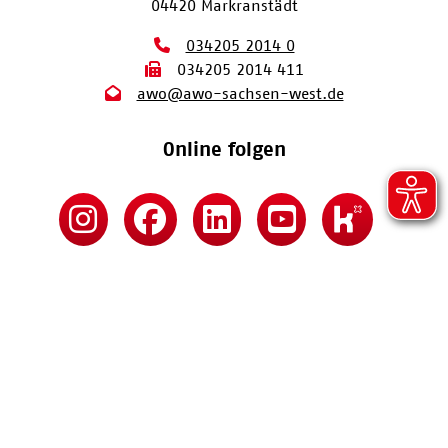
04420 Markranstädt
034205 2014 0
034205 2014 411
awo@awo-sachsen-west.de
Online folgen
Kontakt
Impressum