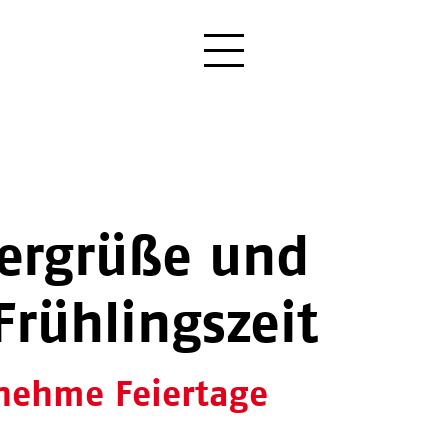
tergrüße und
Frühlingszeit
nehme Feiertage