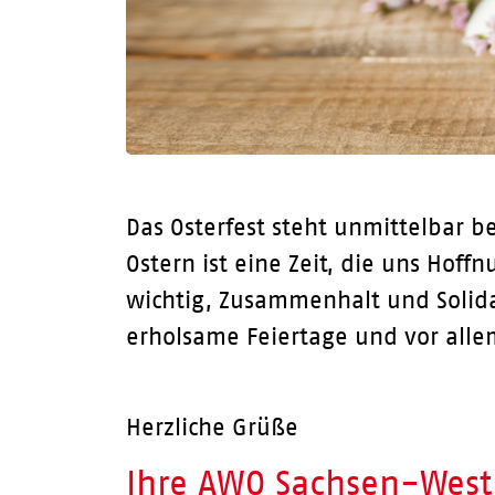
Das Osterfest steht unmittelbar 
Ostern ist eine Zeit, die uns Hof
wichtig, Zusammenhalt und Solida
erholsame Feiertage und vor all
Herzliche Grüße
Ihre AWO Sachsen-West