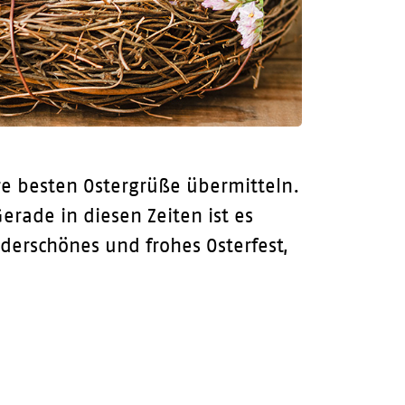
re besten Ostergrüße übermitteln.
erade in diesen Zeiten ist es
derschönes und frohes Osterfest,