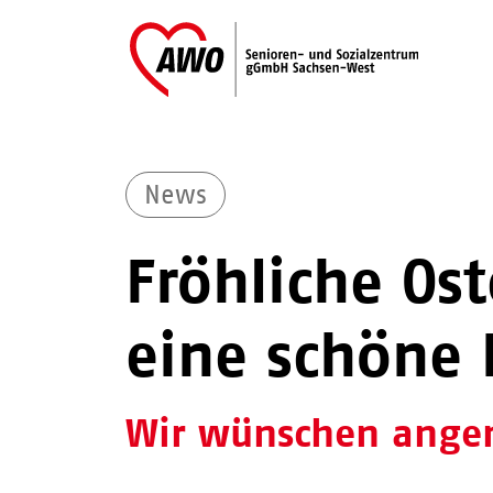
News
Fröhliche Os
eine schöne 
Wir wünschen ange