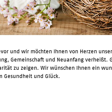
bevor und wir möchten Ihnen von Herzen unse
fnung, Gemeinschaft und Neuanfang verheißt. G
rität zu zeigen. Wir wünschen Ihnen ein wun
em Gesundheit und Glück.