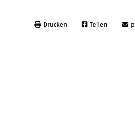
Drucken
Teilen
p