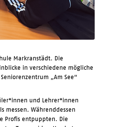
chule Markranstädt. Die
nblicke in verschiedene mögliche
m Seniorenzentrum „Am See“
üler*innen und Lehrer*innen
Puls messen. Währenddessen
e Profis entpuppten. Die