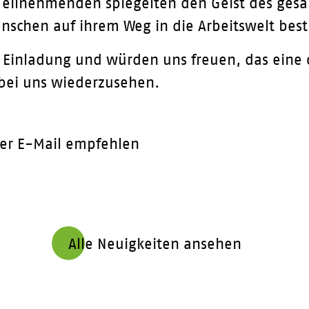
Teilnehmenden spiegelten den Geist des gesa
enschen auf ihrem Weg in die Arbeitswelt bes
e Einladung und würden uns freuen, das eine
 bei uns wiederzusehen.
er E-Mail empfehlen
Alle Neuigkeiten ansehen