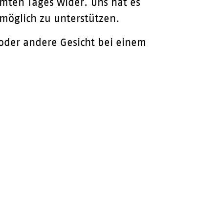
mten Tages wider. Uns hat es
tmöglich zu unterstützen.
 oder andere Gesicht bei einem