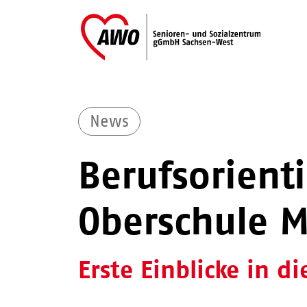
News
Berufsorient
Oberschule M
Erste Einblicke in di