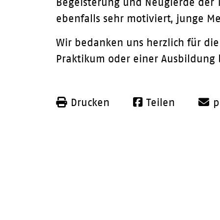
Begeisterung und Neugierde der 
ebenfalls sehr motiviert, junge M
Wir bedanken uns herzlich für di
Praktikum oder einer Ausbildung
Drucken
Teilen
p