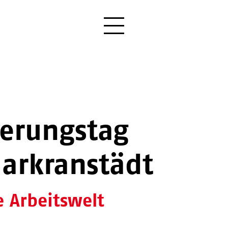
ierungstag
arkranstädt
e Arbeitswelt