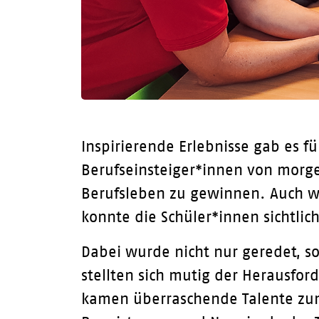
Inspirierende Erlebnisse gab es f
Berufseinsteiger*innen von morge
Berufsleben zu gewinnen. Auch w
konnte die Schüler*innen sichtlic
Dabei wurde nicht nur geredet, s
stellten sich mutig der Herausfo
kamen überraschende Talente zum V