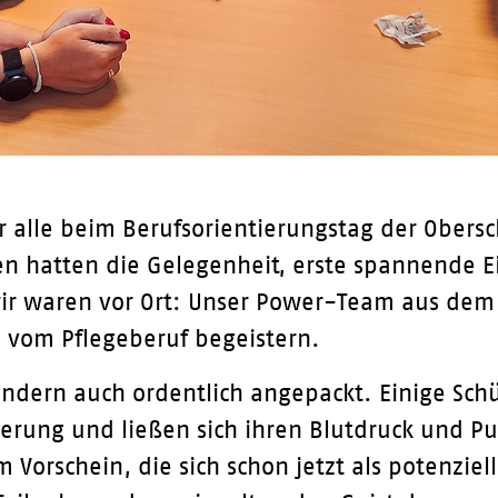
ür alle beim Berufsorientierungstag der Obers
n hatten die Gelegenheit, erste spannende Ei
ir waren vor Ort: Unser Power-Team aus de
h vom Pflegeberuf begeistern.
ondern auch ordentlich angepackt. Einige Sch
rderung und ließen sich ihren Blutdruck und 
orschein, die sich schon jetzt als potenziell