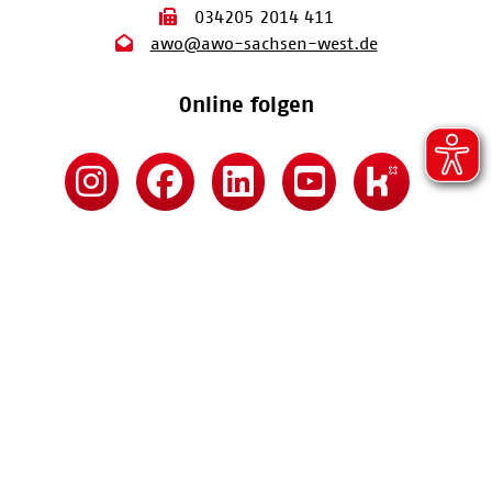
034205 2014 411
awo@awo-sachsen-west.de
Online folgen
Kontakt
Impressum
Datenschutz
Barrierefreiheitserklärung