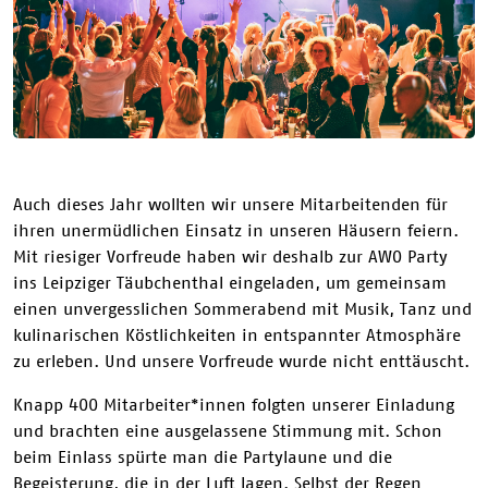
Auch dieses Jahr wollten wir unsere Mitarbeitenden für
ihren unermüdlichen Einsatz in unseren Häusern feiern.
Mit riesiger Vorfreude haben wir deshalb zur AWO Party
ins Leipziger Täubchenthal eingeladen, um gemeinsam
einen unvergesslichen Sommerabend mit Musik, Tanz und
kulinarischen Köstlichkeiten in entspannter Atmosphäre
zu erleben. Und unsere Vorfreude wurde nicht enttäuscht.
Knapp 400 Mitarbeiter*innen folgten unserer Einladung
und brachten eine ausgelassene Stimmung mit. Schon
beim Einlass spürte man die Partylaune und die
Begeisterung, die in der Luft lagen. Selbst der Regen