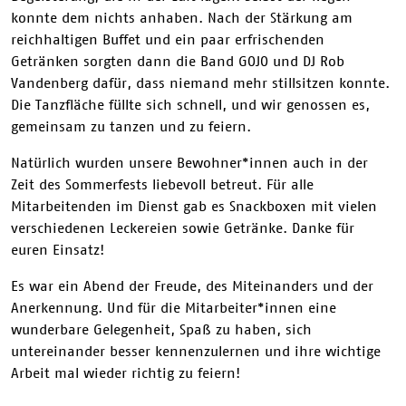
konnte dem nichts anhaben. Nach der Stärkung am
reichhaltigen Buffet und ein paar erfrischenden
Getränken sorgten dann die Band GOJO und DJ Rob
Vandenberg dafür, dass niemand mehr still
sitzen konnte.
Die Tanzfläche füllte sich schnell, und wir genossen es,
gemeinsam zu tanzen und zu feiern.
Natürlich wurden unsere Bewohner*innen auch in der
Zeit des Sommerfests liebevoll betreut. Für alle
Mitarbeitenden im Dienst gab es Snackboxen mit vielen
verschiedenen Leckereien sowie Getränke. Danke für
euren Einsatz!
Es war ein Abend der Freude, des Miteinanders und der
Anerkennung. Und für die Mitarbeiter*innen eine
wunderbare Gelegenheit, Spaß zu haben, sich
untereinander besser kennenzulernen und ihre wichtige
Arbeit mal wieder richtig zu feiern!