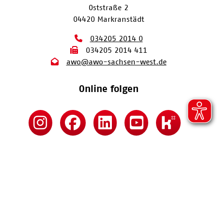
Oststraße 2
04420 Markranstädt
034205 2014 0
034205 2014 411
awo@awo-sachsen-west.de
Online folgen
Kontakt