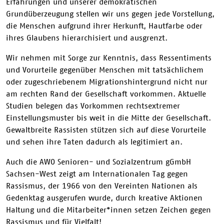
Erfahrungen und unserer demokratischen
Grundüberzeugung stellen wir uns gegen jede Vorstellung,
die Menschen aufgrund ihrer Herkunft, Hautfarbe oder
ihres Glaubens hierarchisiert und ausgrenzt.
Wir nehmen mit Sorge zur Kenntnis, dass Ressentiments
und Vorurteile gegenüber Menschen mit tatsächlichem
oder zugeschriebenem Migrationshintergrund nicht nur
am rechten Rand der Gesellschaft vorkommen. Aktuelle
Studien belegen das Vorkommen rechtsextremer
Einstellungsmuster bis weit in die Mitte der Gesellschaft.
Gewaltbreite Rassisten stützen sich auf diese Vorurteile
und sehen ihre Taten dadurch als legitimiert an.
Auch die AWO Senioren- und Sozialzentrum gGmbH
Sachsen-West zeigt am Internationalen Tag gegen
Rassismus, der 1966 von den Vereinten Nationen als
Gedenktag ausgerufen wurde, durch kreative Aktionen
Haltung und die Mitarbeiter*innen setzen Zeichen gegen
Rassismus und für Vielfalt!