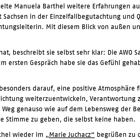
lte Manuela Barthel weitere Erfahrungen a
t Sachsen in der Einzelfallbegutachtung und Q
ichtungsleiterin. Mit diesem Blick von außen u
hat, beschreibt sie selbst sehr klar: Die AWO
im ersten Gespräch habe sie das Gefühl geh
ch besonders darauf, eine positive Atmosphäre
richtung weiterzuentwickeln, Verantwortun
en Weg genauso wie auf dem Lebensweg der 
ne Stimme zu geben, die selbst keine haben.
thel wieder im
„Marie Juchacz“
begrüßen zu d