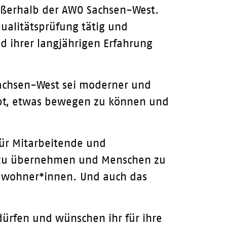
ußerhalb der AWO Sachsen-West.
ualitätsprüfung tätig und
nd ihrer langjährigen Erfahrung
 Sachsen-West sei moderner und
abt, etwas bewegen zu können und
 für Mitarbeitende und
g zu übernehmen und Menschen zu
Bewohner*innen. Und auch das
ürfen und wünschen ihr für ihre