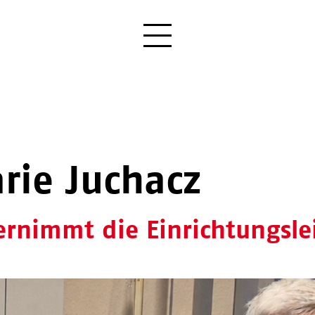
rie Juchacz
ernimmt die Einrichtungsle