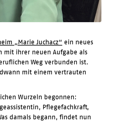
heim „Marie Juchacz“
ein neues
n mit ihrer neuen Aufgabe als
beruflichen Weg verbunden ist.
endwann mit einem vertrauten
lichen Wurzeln begonnen:
eassistentin, Pflegefachkraft,
 Was damals begann, findet nun