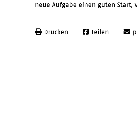
neue Aufgabe einen guten Start,
Drucken
Teilen
p