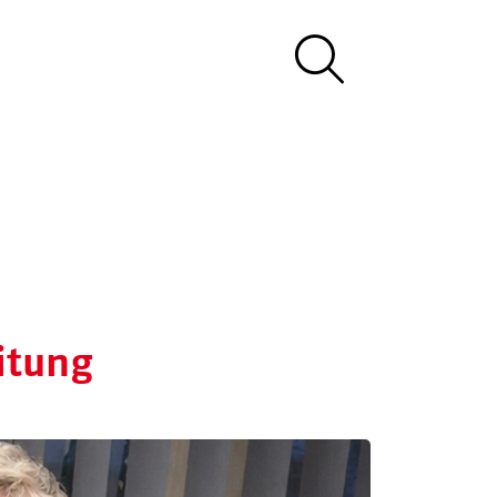
itung