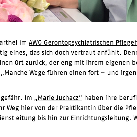
Barthel im
AWO Gerontopsychiatrischen Pflege
ig eines, das sich doch vertraut anfühlt. Den
 einen Ort zurück, der eng mit ihrem eigenen 
t: „Manche Wege führen einen fort – und irg
ngefähr. Im
„Marie Juchacz“
haben ihre beruf
 Weg hier von der Praktikantin über die Pfleg
enstleitung bis hin zur Einrichtungsleitung.