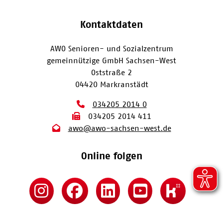
Kontaktdaten
AWO Senioren- und Sozialzentrum
gemeinnützige GmbH Sachsen-West
Oststraße 2
04420 Markranstädt
034205 2014 0
034205 2014 411
awo@awo-sachsen-west.de
Online folgen