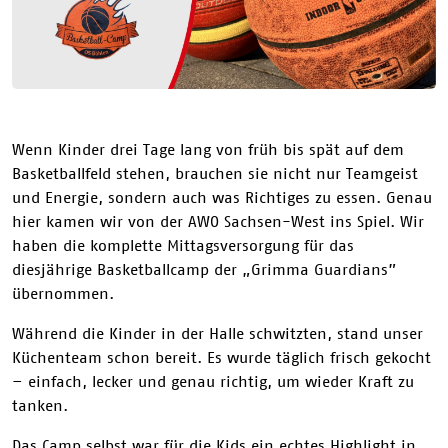
Wenn Kinder drei Tage lang von früh bis spät auf dem
Basketballfeld stehen, brauchen sie nicht nur Teamgeist
und Energie, sondern auch was Richtiges zu essen. Genau
hier kamen wir von der AWO Sachsen-West ins Spiel. Wir
haben die komplette Mittagsversorgung für das
diesjährige Basketballcamp der „Grimma Guardians”
übernommen.
Während die Kinder in der Halle schwitzten, stand unser
Küchenteam schon bereit. Es wurde täglich frisch gekocht
– einfach, lecker und genau richtig, um wieder Kraft zu
tanken.
Das Camp selbst war für die Kids ein echtes Highlight in