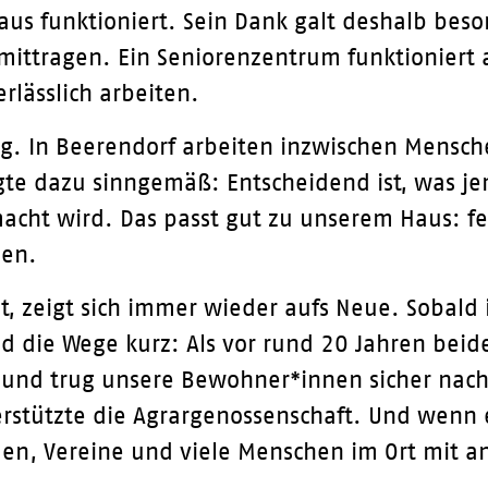
Haus funktioniert. Sein Dank galt deshalb be
t mittragen. Ein Seniorenzentrum funktionier
rlässlich arbeiten.
tig. In Beerendorf arbeiten inzwischen Mensch
agte dazu sinngemäß: Entscheidend ist, was j
macht wird. Das passt gut zu unserem Haus: fe
men.
, zeigt sich immer wieder aufs Neue. Sobald
d die Wege kurz: Als vor rund 20 Jahren beide
s und trug unsere Bewohner*innen sicher nac
stützte die Agrargenossenschaft. Und wenn ei
en, Vereine und viele Menschen im Ort mit an.