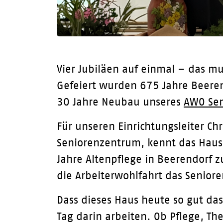
Vier Jubiläen auf einmal – das m
Gefeiert wurden 675 Jahre Beeren
30 Jahre Neubau unseres
AWO Sen
Für unseren Einrichtungsleiter Ch
Seniorenzentrum, kennt das Haus,
Jahre Altenpflege in Beerendorf 
die Arbeiterwohlfahrt das Senior
Dass dieses Haus heute so gut das
Tag darin arbeiten. Ob Pflege, Th