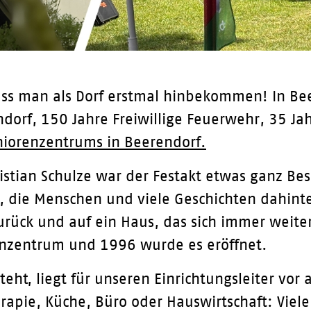
uss man als Dorf erstmal hinbekommen! In Be
dorf, 150 Jahre Freiwillige Feuerwehr, 35 Ja
iorenzentrums in Beerendorf.
ristian Schulze war der Festakt etwas ganz Bes
 die Menschen und viele Geschichten dahinter.
zurück und auf ein Haus, das sich immer wei
enzentrum und 1996 wurde es eröffnet.
teht, liegt für unseren Einrichtungsleiter vo
erapie, Küche, Büro oder Hauswirtschaft: Viele