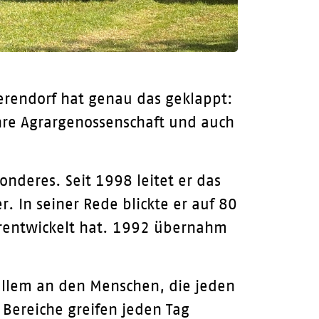
erendorf hat genau das geklappt:
hre Agrargenossenschaft und auch
onderes. Seit 1998 leitet er das
 In seiner Rede blickte er auf 80
terentwickelt hat. 1992 übernahm
r allem an den Menschen, die jeden
 Bereiche greifen jeden Tag