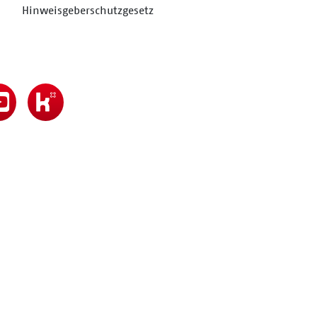
Hinweisgeberschutzgesetz
MARKOV & MARKOV