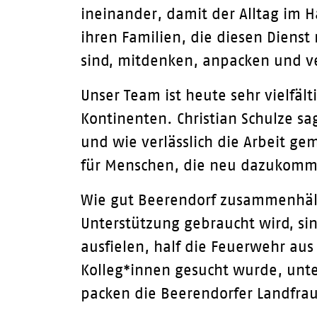
ineinander, damit der Alltag im 
ihren Familien, die diesen Diens
sind, mitdenken, anpacken und ve
Unser Team ist heute sehr vielfäl
Kontinenten. Christian Schulze s
und wie verlässlich die Arbeit ge
für Menschen, die neu dazukom
Wie gut Beerendorf zusammenhält
Unterstützung gebraucht wird, sin
ausfielen, half die Feuerwehr au
Kolleg*innen gesucht wurde, unter
packen die Beerendorfer Landfrau