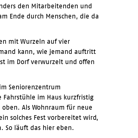
sonders den Mitarbeitenden und
t am Ende durch Menschen, die da
en mit Wurzeln auf vier
emand kann, wie jemand auftritt
st im Dorf verwurzelt und offen
 im Seniorenzentrum
 Fahrstühle im Haus kurzfristig
h oben. Als Wohnraum für neue
n solches Fest vorbereitet wird,
 So läuft das hier eben.