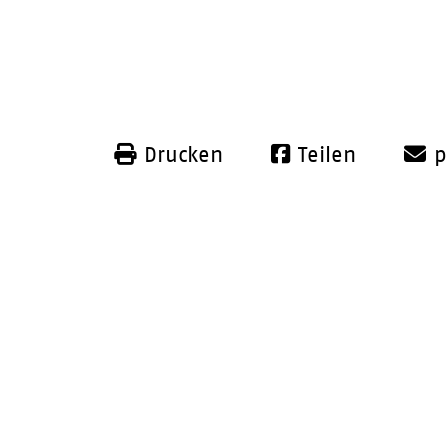
Drucken
Teilen
p