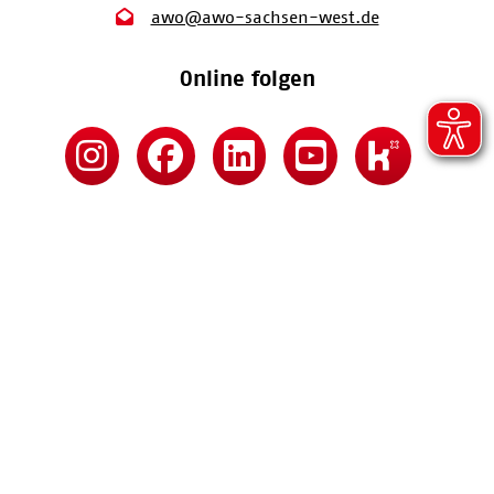
awo@awo-sachsen-west.de
Online folgen
Kontakt
Impressum
Datenschutz
Barrierefreiheitserklärung
MARKOV & MARKOV