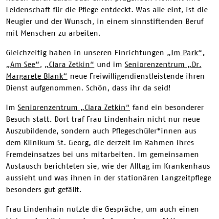
Leidenschaft für die Pflege entdeckt. Was alle eint, ist die
Neugier und der Wunsch, in einem sinnstiftenden Beruf
mit Menschen zu arbeiten.
Gleichzeitig haben in unseren Einrichtungen
„Im Park“
,
„Am See“
,
„Clara Zetkin“
und im
Seniorenzentrum „Dr.
Margarete Blank“
neue Freiwilligendienstleistende ihren
Dienst aufgenommen. Schön, dass ihr da seid!
Im
Seniorenzentrum „Clara Zetkin“
fand ein besonderer
Besuch statt. Dort traf Frau Lindenhain nicht nur neue
Auszubildende, sondern auch Pflegeschüler*innen aus
dem Klinikum St. Georg, die derzeit im Rahmen ihres
Fremdeinsatzes bei uns mitarbeiten. Im gemeinsamen
Austausch berichteten sie, wie der Alltag im Krankenhaus
aussieht und was ihnen in der stationären Langzeitpflege
besonders gut gefällt.
Frau Lindenhain nutzte die Gespräche, um auch einen