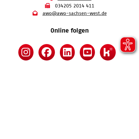
034205 2014 411
awo@awo-sachsen-west.de
Online folgen
Kontakt
Impressum
Datenschutz
Barrierefreiheitserklärung