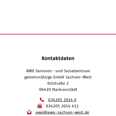
Kontaktdaten
AWO Senioren- und Sozialzentrum
gemeinnützige GmbH Sachsen-West
Oststraße 2
04420 Markranstädt
034205 2014 0
034205 2014 411
awo@awo-sachsen-west.de