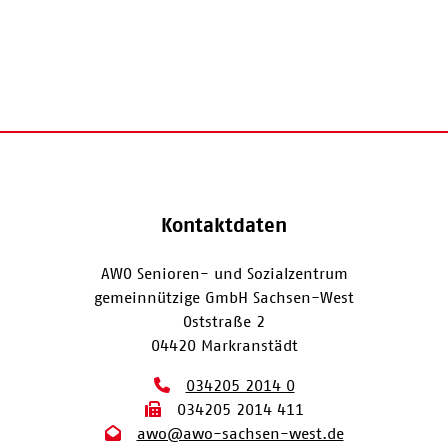
Kontaktdaten
AWO Senioren- und Sozialzentrum
gemeinnützige GmbH Sachsen-West
Oststraße 2
04420 Markranstädt
034205 2014 0
034205 2014 411
awo@awo-sachsen-west.de