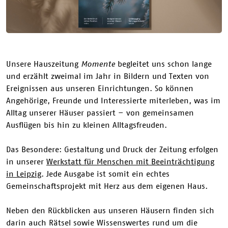
Unsere Hauszeitung
Momente
begleitet uns schon lange
und erzählt zweimal im Jahr in Bildern und Texten von
Ereignissen aus unseren Einrichtungen. So können
Angehörige, Freunde und Interessierte miterleben, was im
Alltag unserer Häuser passiert – von gemeinsamen
Ausflügen bis hin zu kleinen Alltagsfreuden.
Das Besondere: Gestaltung und Druck der Zeitung erfolgen
in unserer
Werkstatt für Menschen mit Beeinträchtigung
in Leipzig
. Jede Ausgabe ist somit ein echtes
Gemeinschaftsprojekt mit Herz aus dem eigenen Haus.
Neben den Rückblicken aus unseren Häusern finden sich
darin auch Rätsel sowie Wissenswertes rund um die