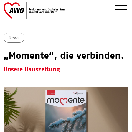
News
„Momente“, die verbinden.
Unsere Hauszeitung