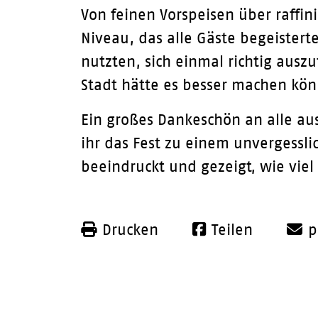
Von feinen Vorspeisen über raffin
Niveau, das alle Gäste begeistert
nutzten, sich einmal richtig ausz
Stadt hätte es besser machen kö
Ein großes Dankeschön an alle a
ihr das Fest zu einem unvergessli
beeindruckt und gezeigt, wie vie
Drucken
Teilen
p