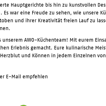
ierte Hauptgerichte bis hin zu kunstvollen De
e. Es war eine Freude zu sehen, wie unsere K
utoben und ihrer Kreativität freien Lauf zu la
nnen.
us unserem AWO-Küchenteam! Mit eurem Einsa
chen Erlebnis gemacht. Eure kulinarische Meist
l Herzblut und Können in jedem Einzelnen von
er E-Mail empfehlen