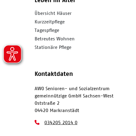
Leben im Alter
Übersicht Häuser
Kurzzeitpflege
Tagespflege
Betreutes Wohnen
Stationäre Pflege
Kontaktdaten
AWO Senioren- und Sozialzentrum
gemeinnützige GmbH Sachsen-West
Oststraße 2
04420 Markranstädt
034205 2014 0
034205 2014 411