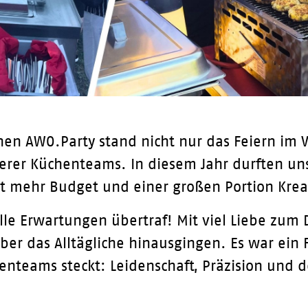
enen AWO.Party stand nicht nur das Feiern im 
rer Küchenteams. In diesem Jahr durften uns
t mehr Budget und einer großen Portion Krea
alle Erwartungen übertraf! Mit viel Liebe zum
ber das Alltägliche hinausgingen. Es war ein F
enteams steckt: Leidenschaft, Präzision und d