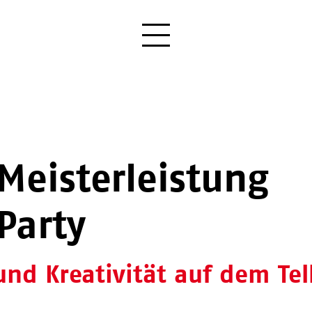
 Meisterleistung
Party
nd Kreativität auf dem Tel