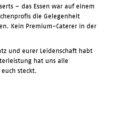
sserts – das Essen war auf einem
üchenprofis die Gelegenheit
ssen. Kein Premium-Caterer in der
tz und eurer Leidenschaft habt
erleistung hat uns alle
 euch steckt.