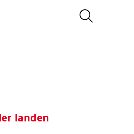
ler landen