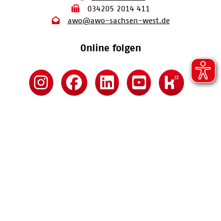
034205 2014 411
awo@awo-sachsen-west.de
Online folgen
Kontakt
Impressum
Datenschutz
Barrierefreiheitserklärung