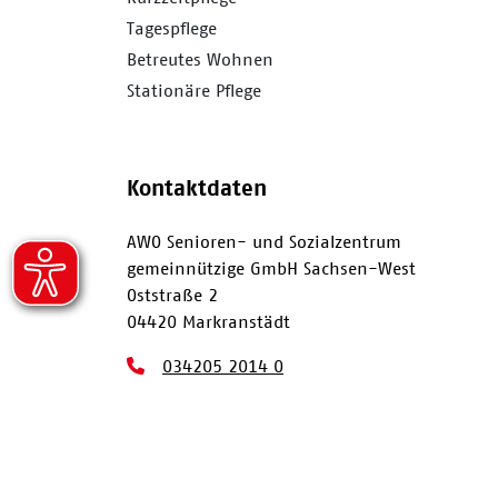
Tagespflege
Betreutes Wohnen
Stationäre Pflege
Kontaktdaten
AWO Senioren- und Sozialzentrum
gemeinnützige GmbH Sachsen-West
Oststraße 2
04420 Markranstädt
034205 2014 0
034205 2014 411
awo@awo-sachsen-west.de