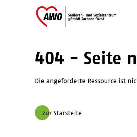
404 - Seite 
Die angeforderte Ressource ist ni
zur Starsteite