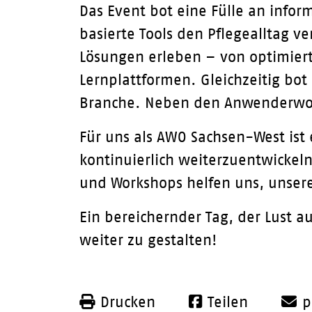
Das Event bot eine Fülle an infor
basierte Tools den Pflegealltag v
Lösungen erleben – von optimierte
Lernplattformen.
Gleichzeitig bot
Branche. Neben den Anwenderworks
Für uns als AWO Sachsen-West ist
kontinuierlich weiterzuentwicke
und Workshops helfen uns, unsere 
Ein bereichernder Tag, der Lust a
weiter zu gestalten!
Drucken
Teilen
p