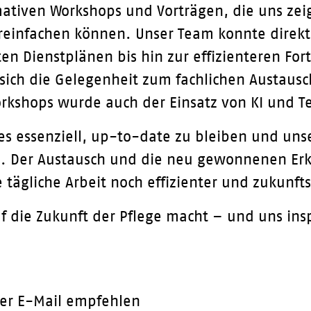
mativen Workshops und Vorträgen, die uns zeig
ereinfachen können. Unser Team konnte direkt v
n Dienstplänen bis hin zur effizienteren Fort
 sich die Gelegenheit zum fachlichen Austaus
hops wurde auch der Einsatz von KI und Tele
 es essenziell, up-to-date zu bleiben und uns
ln. Der Austausch und die neu gewonnenen Er
tägliche Arbeit noch effizienter und zukunfts
uf die Zukunft der Pflege macht – und uns insp
er E-Mail empfehlen