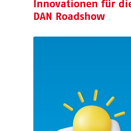
Innovationen für di
DAN Roadshow