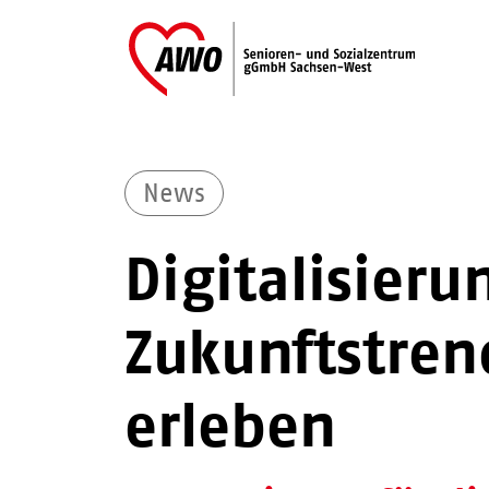
News
Digitalisier
Zukunftstre
erleben