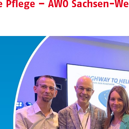
e Pflege – AWO Sachsen-We