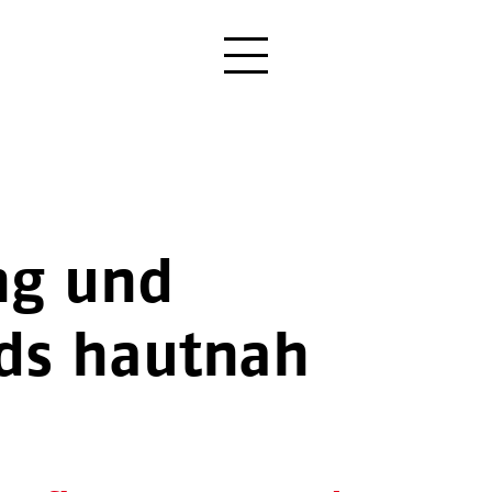
ung und
nds hautnah