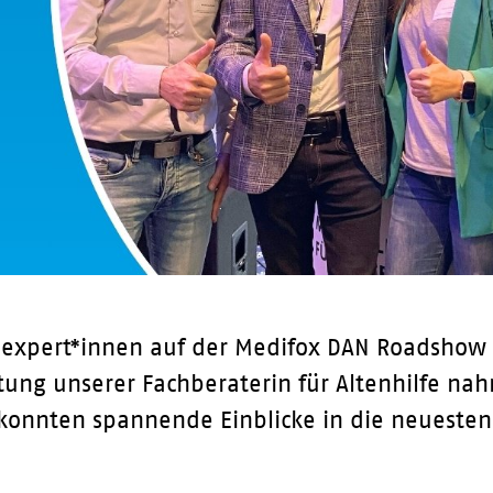
eexpert*innen auf der Medifox DAN Roadshow 
itung unserer Fachberaterin für Altenhilfe n
 konnten spannende Einblicke in die neuesten