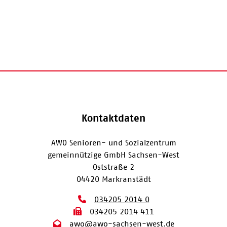
Kontaktdaten
AWO Senioren- und Sozialzentrum
gemeinnützige GmbH Sachsen-West
Oststraße 2
04420 Markranstädt
034205 2014 0
034205 2014 411
awo@awo-sachsen-west.de