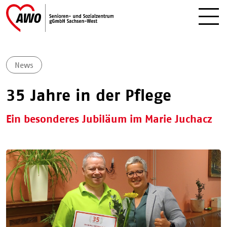
News
35 Jahre in der Pflege
Ein besonderes Jubiläum im Marie Juchacz