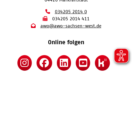
034205 2014 0
034205 2014 411
awo@awo-sachsen-west.de
Online folgen
Kontakt
Impressum
Datenschutz