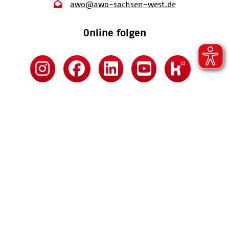
awo@awo-sachsen-west.de
Online folgen
Kontakt
Impressum
Datenschutz
Barrierefreiheitserklärung
MARKOV & MARKOV