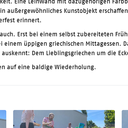
ckelt. Eine Leinwand mit dazugehörigen Farb
in außergewöhnliches Kunstobjekt erschaffen
fest erinnert.
ch. Erst bei einem selbst zubereiteten Frühs
 einem üppigen griechischen Mittagessen. Da
 auskennt: Dem Lieblingsgriechen um die Eck
fen auf eine baldige Wiederholung.