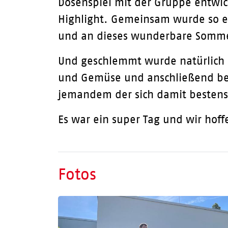
Dosenspiel mit der Gruppe entwi
Highlight. Gemeinsam wurde so e
und an dieses wunderbare Sommer
Und geschlemmt wurde natürlich au
und Gemüse und anschließend bei
jemandem der sich damit bestens
Es war ein super Tag und wir hof
Fotos