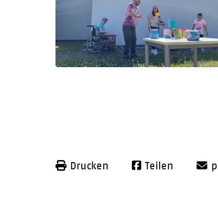
Drucken
Teilen
p