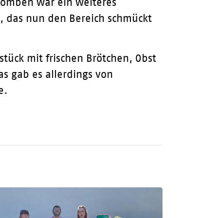
bomben war ein weiteres
, das nun den Bereich schmückt
tück mit frischen Brötchen, Obst
s gab es allerdings von
e.