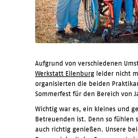
Aufgrund von verschiedenen Ums
Werkstatt Eilenburg
leider nicht 
organisierten die beiden Praktika
Sommerfest für den Bereich von J
Wichtig war es, ein kleines und g
Betreuenden ist. Denn so fühlen
auch richtig genießen. Unsere be