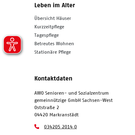
Leben im Alter
Übersicht Häuser
Kurzzeitpflege
Tagespflege
Betreutes Wohnen
Stationäre Pflege
Kontaktdaten
AWO Senioren- und Sozialzentrum
gemeinnützige GmbH Sachsen-West
Oststraße 2
04420 Markranstädt
034205 2014 0
034205 2014 411