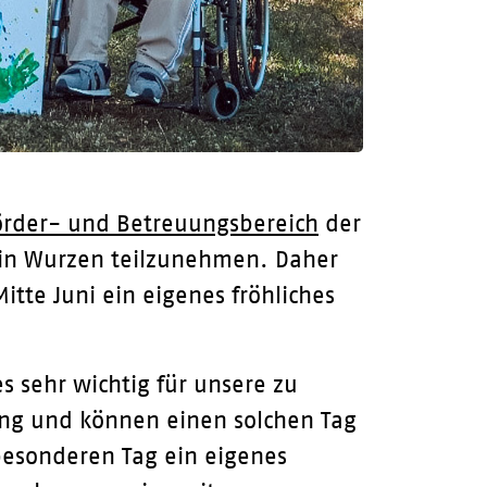
örder- und Betreuungsbereich
der
r in Wurzen teilzunehmen. Daher
itte Juni ein eigenes fröhliches
s sehr wichtig für unsere zu
ung und können einen solchen Tag
besonderen Tag ein eigenes