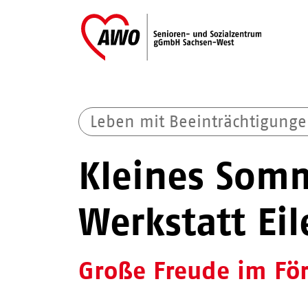
Leben mit Beeinträchtigung
Kleines Somm
Werkstatt Ei
Große Freude im Fö