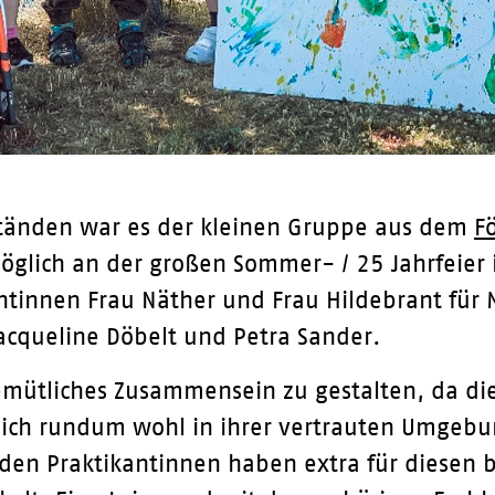
tänden war es der kleinen Gruppe aus dem
F
möglich an der großen Sommer- / 25 Jahrfeie
ntinnen Frau Näther und Frau Hildebrant für M
acqueline Döbelt und Petra Sander.
emütliches Zusammensein zu gestalten, da die
 sich rundum wohl in ihrer vertrauten Umgeb
iden Praktikantinnen haben extra für diesen 