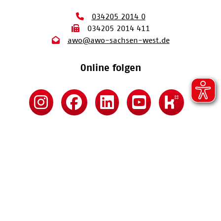
034205 2014 0
034205 2014 411
awo@awo-sachsen-west.de
Online folgen
Kontakt
Impressum
Datenschutz