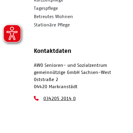
Tagespflege
Betreutes Wohnen
Stationäre Pflege
Kontaktdaten
AWO Senioren- und Sozialzentrum
gemeinnützige GmbH Sachsen-West
Oststraße 2
04420 Markranstädt
034205 2014 0
034205 2014 411
awo@awo-sachsen-west.de