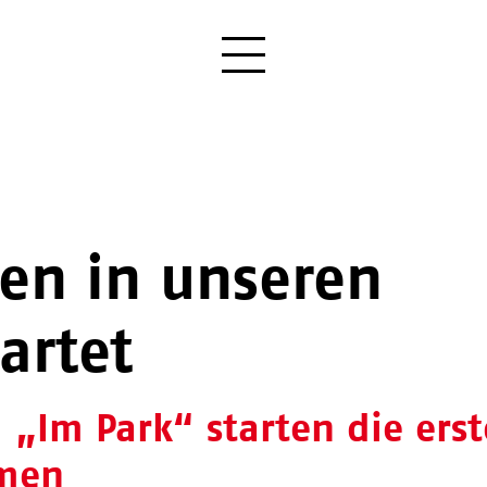
en in unseren
artet
„Im Park“ starten die ers
men