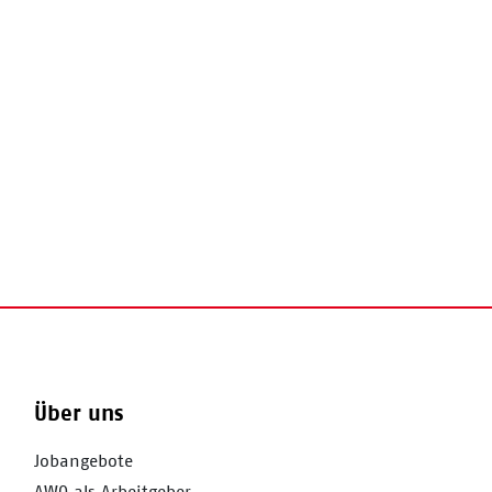
Über uns
Jobangebote
AWO als Arbeitgeber