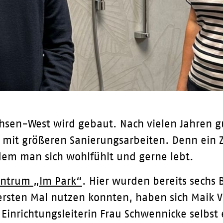
hsen-West wird gebaut. Nach vielen Jahren g
mit größeren Sanierungsarbeiten. Denn ein Z
 dem man sich wohlfühlt und gerne lebt.
entrum „Im Park“
. Hier wurden bereits sechs 
rsten Mal nutzen konnten, haben sich Maik V
inrichtungsleiterin Frau Schwennicke selbst