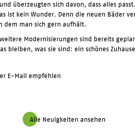
d überzeugten sich davon, dass alles passt.
as ist kein Wunder. Denn die neuen Bäder v
 an dem man sich gern aufhält.
e weitere Modernisierungen sind bereits gepla
das bleiben, was sie sind: ein schönes Zuhause
er E-Mail empfehlen
Alle Neuigkeiten ansehen