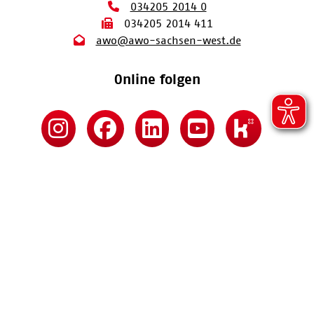
034205 2014 0
034205 2014 411
awo@awo-sachsen-west.de
Online folgen
Kontakt
Impressum
Datenschutz