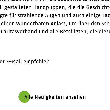
ll gestalteten Handpuppen, die die Geschich
gte für strahlende Augen und auch einige La
t einen wunderbaren Anlass, um über den Sc
 Caritasverband und alle Beteiligten, die di
er E-Mail empfehlen
Alle Neuigkeiten ansehen