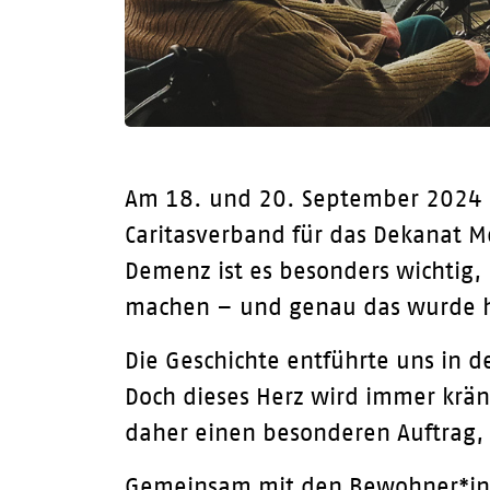
Am 18. und 20. September 2024 
Caritasverband für das Dekanat M
Demenz ist es besonders wichtig,
machen – und genau das wurde h
Die Geschichte entführte uns in d
Doch dieses Herz wird immer krä
daher einen besonderen Auftrag, 
Gemeinsam mit den Bewohner*inne