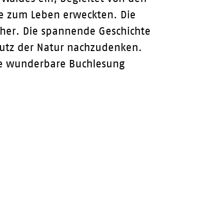
te zum Leben erweckten. Die
cher. Die spannende Geschichte
hutz der Natur nachzudenken.
ese wunderbare Buchlesung