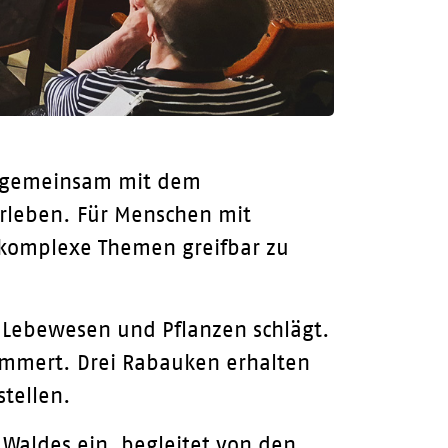
gemeinsam mit dem
erleben. Für Menschen mit
 komplexe Themen greifbar zu
e Lebewesen und Pflanzen schlägt.
ümmert. Drei Rabauken erhalten
tellen.
Waldes ein, begleitet von den