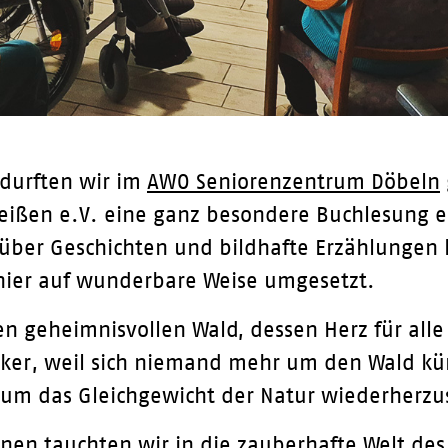
durften wir im
AWO Seniorenzentrum Döbeln
eißen e.V. eine ganz besondere Buchlesung 
 über Geschichten und bildhafte Erzählungen
ier auf wunderbare Weise umgesetzt.
en geheimnisvollen Wald, dessen Herz für all
nker, weil sich niemand mehr um den Wald k
um das Gleichgewicht der Natur wiederherzus
n tauchten wir in die zauberhafte Welt des 