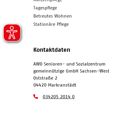
Tagespflege
Betreutes Wohnen
Stationäre Pflege
Kontaktdaten
AWO Senioren- und Sozialzentrum
gemeinnützige GmbH Sachsen-West
Oststraße 2
04420 Markranstädt
034205 2014 0
034205 2014 411
awo@awo-sachsen-west.de