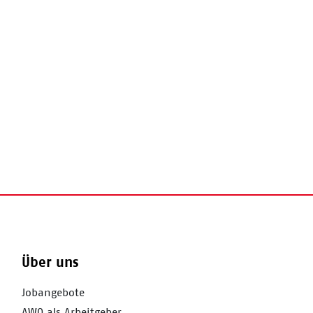
Über uns
Jobangebote
AWO als Arbeitgeber