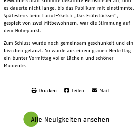
Bewohnerschaft stimmte bekannte Herbstlieder an, und
es dauerte nicht lange, bis das Publikum mit einstimmte.
Spätestens beim Loriot-Sketch „Das Frühstücksei“,
gespielt von zwei Mitbewohnern, war die Stimmung auf
dem Höhepunkt.
Zum Schluss wurde noch gemeinsam geschunkelt und ein
bisschen getanzt. So wurde aus einem grauen Herbsttag
ein bunter Vormittag voller Lächeln und schöner
Momente.
Drucken
Teilen
Mail
Alle Neuigkeiten ansehen