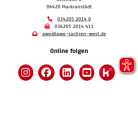
04420 Markranstädt
034205 2014 0
034205 2014 411
awo@awo-sachsen-west.de
Online folgen
Kontakt
Impressum