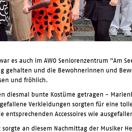
 war es auch im AWO Seniorenzentrum "Am See
nzug gehalten und die Bewohnerinnen und Bew
sen und fröhlich.
en diesmal bunte Kostüme getragen - Marienkä
sgefallene Verkleidungen sorgten für eine tol
ie entsprechenden Accessoires wie ausgefalle
 sorgte an diesem Nachmittag der Musiker Her