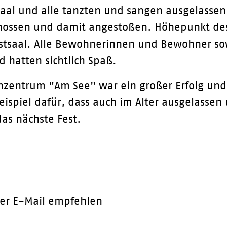
aal und alle tanzten und sangen ausgelassen
enossen und damit angestoßen. Höhepunkt des
stsaal. Alle Bewohnerinnen und Bewohner so
 hatten sichtlich Spaß.
nzentrum "Am See" war ein großer Erfolg und h
eispiel dafür, dass auch im Alter ausgelassen
das nächste Fest.
er E-Mail empfehlen