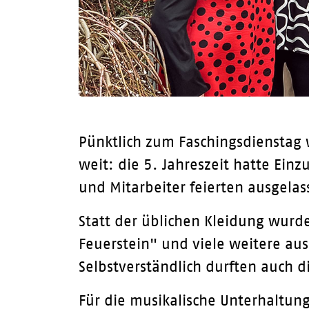
Pünktlich zum Faschingsdienstag
weit: die 5. Jahreszeit hatte Ei
und Mitarbeiter feierten ausgelas
Statt der üblichen Kleidung wurd
Feuerstein" und viele weitere au
Selbstverständlich durften auch d
Für die musikalische Unterhaltung