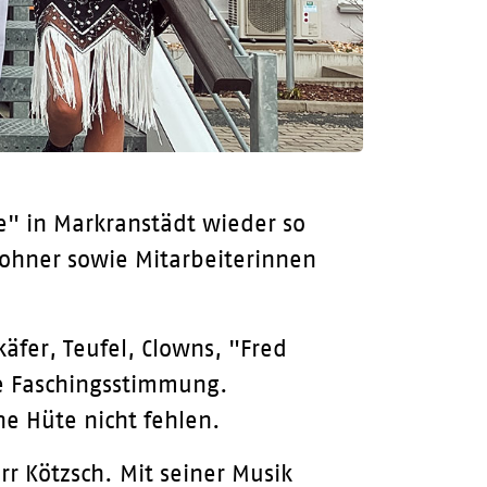
" in Markranstädt wieder so
ohner sowie Mitarbeiterinnen
fer, Teufel, Clowns, "Fred
le Faschingsstimmung.
ne Hüte nicht fehlen.
r Kötzsch. Mit seiner Musik