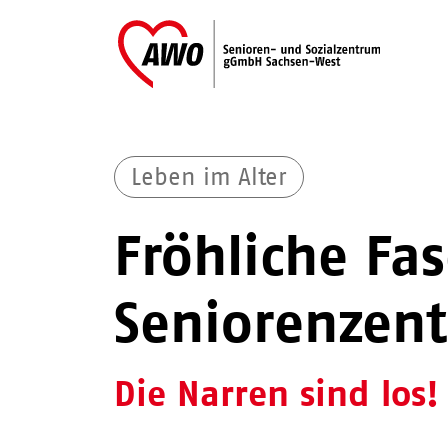
Leben im Alter
Fröhliche Fa
Seniorenzen
Die Narren sind los!