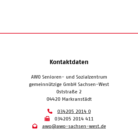
Kontaktdaten
AWO Senioren- und Sozialzentrum
gemeinnützige GmbH Sachsen-West
Oststraße 2
04420 Markranstädt
034205 2014 0
034205 2014 411
awo@awo-sachsen-west.de