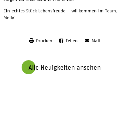
Ein echtes Stück Lebensfreude – willkommen im Team,
Molly!
Drucken
Teilen
Mail
Alle Neuigkeiten ansehen