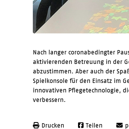
Nach langer coronabedingter Paus
aktivierenden Betreuung in der G
abzustimmen. Aber auch der Spaß 
Spielkonsole für den Einsatz im Ge
innovativen Pflegetechnologie, d
verbessern.
Drucken
Teilen
p