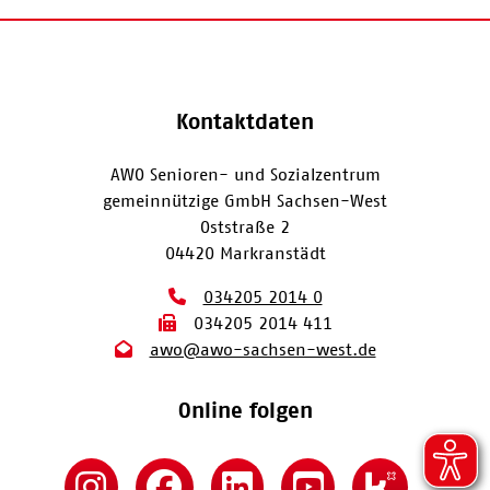
Kontaktdaten
AWO Senioren- und Sozialzentrum
gemeinnützige GmbH Sachsen-West
Oststraße 2
04420 Markranstädt
034205 2014 0
034205 2014 411
awo@awo-sachsen-west.de
Online folgen