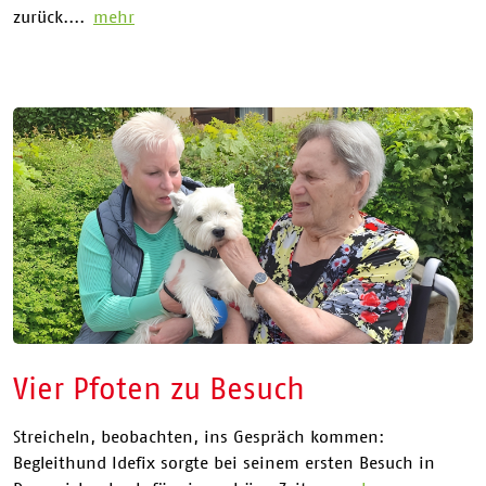
zurück....
mehr
Vier Pfoten zu Besuch
Streicheln, beobachten, ins Gespräch kommen:
Begleithund Idefix sorgte bei seinem ersten Besuch in