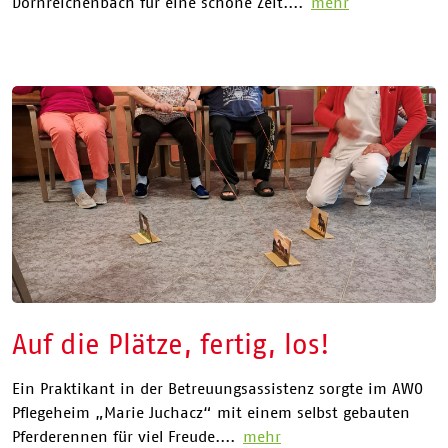
Dornreichenbach für eine schöne Zeit....
mehr
Auf die Plätze, fertig, los!
Ein Praktikant in der Betreuungsassistenz sorgte im AWO
Pflegeheim „Marie Juchacz“ mit einem selbst gebauten
Pferderennen für viel Freude....
mehr