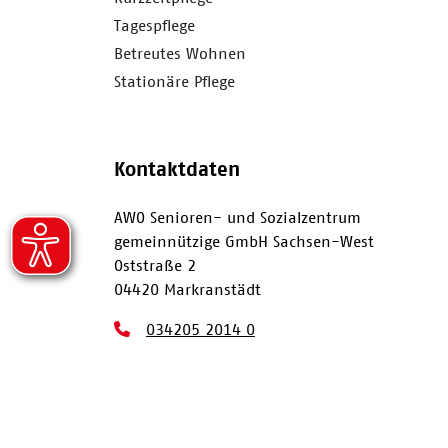
Tagespflege
Betreutes Wohnen
Stationäre Pflege
Kontaktdaten
AWO Senioren- und Sozialzentrum
gemeinnützige GmbH Sachsen-West
Oststraße 2
04420 Markranstädt
034205 2014 0
034205 2014 411
awo@awo-sachsen-west.de