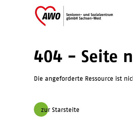
404 - Seite 
Die angeforderte Ressource ist ni
zur Starsteite