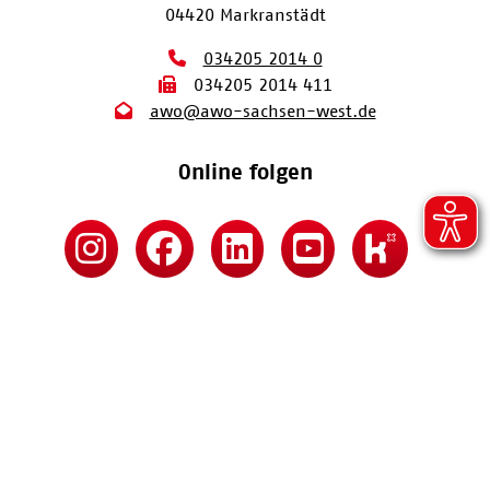
04420 Markranstädt
034205 2014 0
034205 2014 411
awo@awo-sachsen-west.de
Online folgen
Kontakt
Impressum