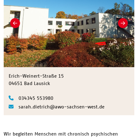
Zurück
Weiter
Erich-Weinert-Straße 15
04651 Bad Lausick
034345 553980
sarah.dietrich@awo-sachsen-west.de
Wir begleiten Menschen mit chronisch psychischen