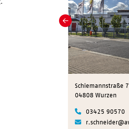
.
Zurück
Schiemannstraße 7
04808 Wurzen
03425 90570
r.schneider@a