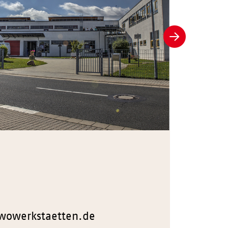
Weiter
wowerkstaetten.de