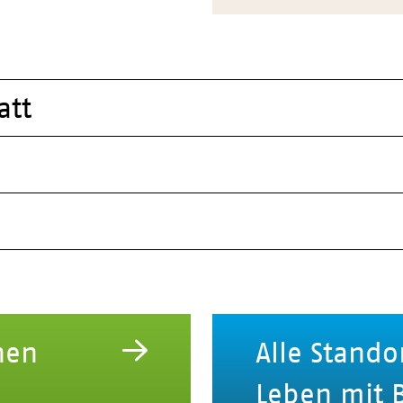
att
hen
Alle Stando
Leben mit 