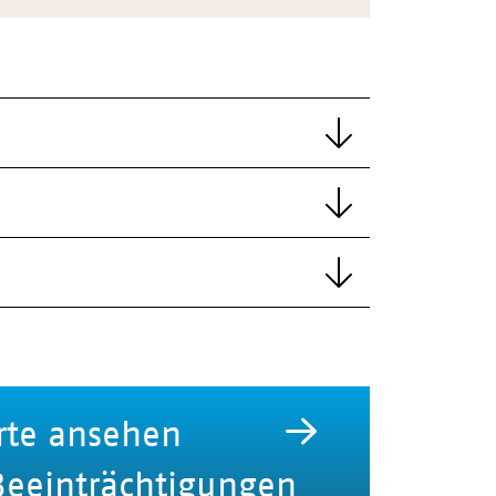
rte ansehen
Beeinträchtigungen