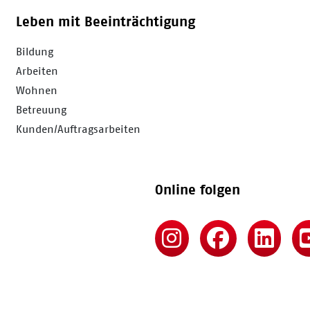
Leben mit Beeinträchtigung
Bildung
Arbeiten
Wohnen
Betreuung
Kunden/Auftragsarbeiten
Online folgen