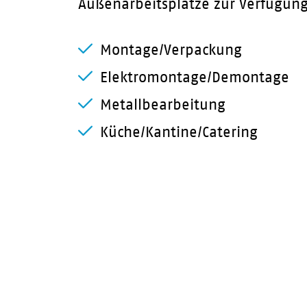
Außenarbeitsplätze zur Verfügung
Montage/Verpackung
Elektromontage/Demontage
Metallbearbeitung
Küche/Kantine/Catering