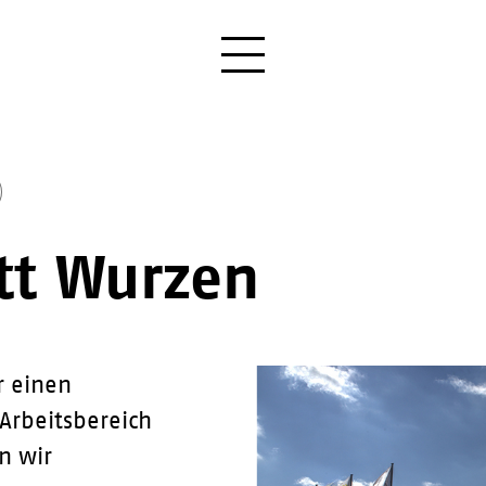
tt Wurzen
r einen
Arbeitsbereich
n wir