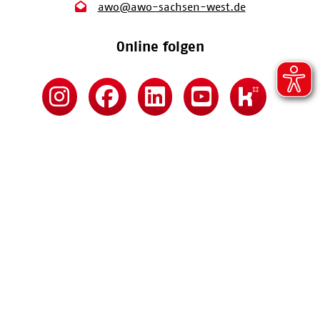
awo@awo-sachsen-west.de
Online folgen
Kontakt
Impressum
Datenschutz
Barrierefreiheitserklärung
MARKOV & MARKOV