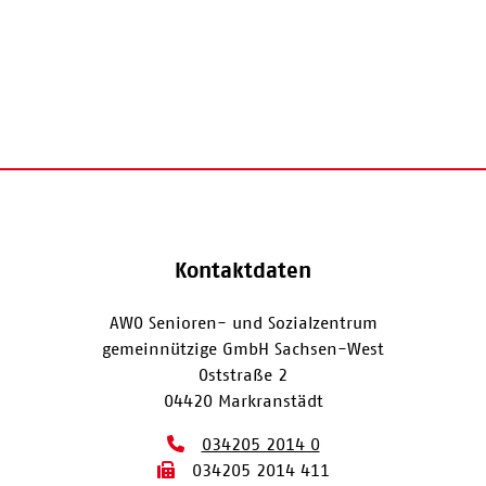
Kontaktdaten
AWO Senioren- und Sozialzentrum
gemeinnützige GmbH Sachsen-West
Oststraße 2
04420 Markranstädt
034205 2014 0
034205 2014 411