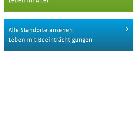
Leben im Alter
Alle Standorte ansehen
Leben mit Beeinträchtigungen