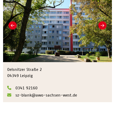
Zurück
Weiter
Oelsnitzer Straße 2
04349 Leipzig
0341 92160
sz-blank@awo-sachsen-west.de