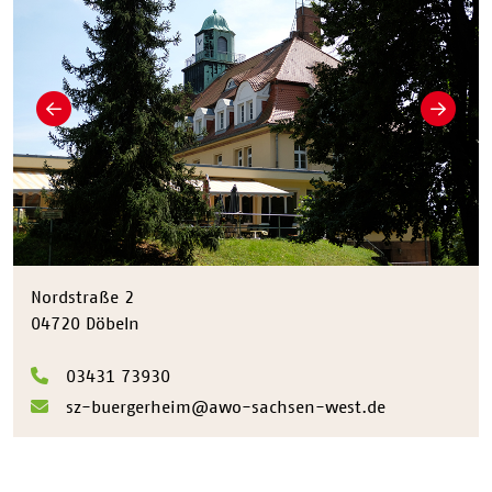
Zurück
Weiter
Nordstraße 2
04720 Döbeln
03431 73930
sz-buergerheim@awo-sachsen-west.de