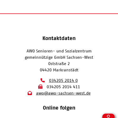
Kontaktdaten
AWO Senioren- und Sozialzentrum
gemeinnützige GmbH Sachsen-West
Oststraße 2
04420 Markranstädt
034205 2014 0
034205 2014 411
awo@awo-sachsen-west.de
Online folgen