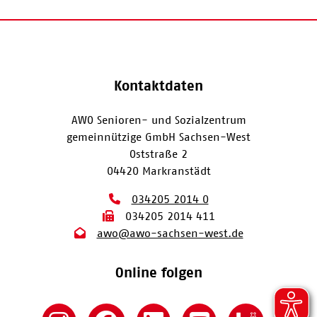
Kontaktdaten
AWO Senioren- und Sozialzentrum
gemeinnützige GmbH Sachsen-West
Oststraße 2
04420 Markranstädt
034205 2014 0
034205 2014 411
awo@awo-sachsen-west.de
Online folgen