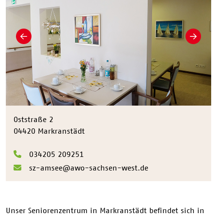
Zurück
Weiter
Oststraße 2
04420 Markranstädt
034205 209251
sz-amsee@awo-sachsen-west.de
Unser Seniorenzentrum in Markranstädt befindet sich in