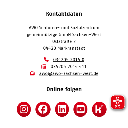
Kontaktdaten
AWO Senioren- und Sozialzentrum
gemeinnützige GmbH Sachsen-West
Oststraße 2
04420 Markranstädt
034205 2014 0
034205 2014 411
awo@awo-sachsen-west.de
Online folgen