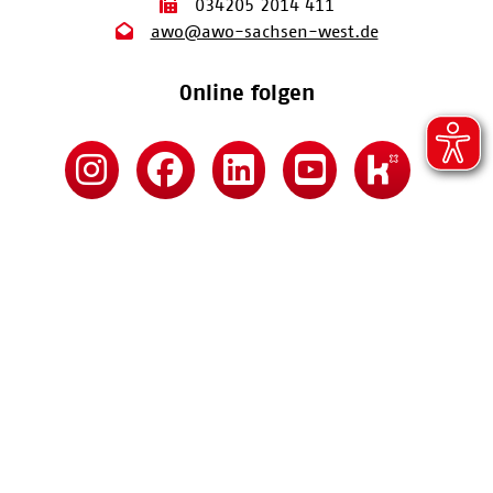
034205 2014 411
awo@awo-sachsen-west.de
Online folgen
Kontakt
Impressum
Datenschutz
Barrierefreiheitserklärung