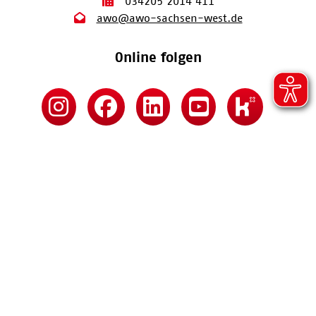
034205 2014 411
awo@awo-sachsen-west.de
Online folgen
Kontakt
Impressum
Datenschutz
Barrierefreiheitserklärung