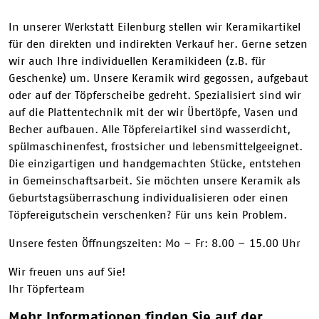
In unserer Werkstatt Eilenburg stellen wir Keramikartikel
für den direkten und indirekten Verkauf her. Gerne setzen
wir auch Ihre individuellen Keramikideen (z.B. für
Geschenke) um. Unsere Keramik wird gegossen, aufgebaut
oder auf der Töpferscheibe gedreht. Spezialisiert sind wir
auf die Plattentechnik mit der wir Übertöpfe, Vasen und
Becher aufbauen. Alle Töpfereiartikel sind wasserdicht,
spülmaschinenfest, frostsicher und lebensmittelgeeignet.
Die einzigartigen und handgemachten Stücke, entstehen
in Gemeinschaftsarbeit. Sie möchten unsere Keramik als
Geburtstagsüberraschung individualisieren oder einen
Töpfereigutschein verschenken? Für uns kein Problem.
Unsere festen Öffnungszeiten: Mo – Fr: 8.00 – 15.00 Uhr
Wir freuen uns auf Sie!
Ihr Töpferteam
Mehr Informationen finden Sie auf der